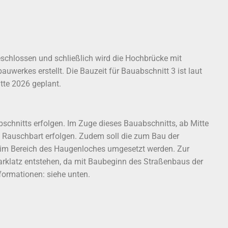
eschlossen und schließlich wird die Hochbrücke mit
uwerkes erstellt. Die Bauzeit für Bauabschnitt 3 ist laut
tte 2026 geplant.
schnitts erfolgen. Im Zuge dieses Bauabschnitts, ab Mitte
h Rauschbart erfolgen. Zudem soll die zum Bau der
 im Bereich des Haugenloches umgesetzt werden. Zur
arklatz entstehen, da mit Baubeginn des Straßenbaus der
nformationen: siehe unten.