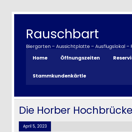
Rauschbart
Biergarten – Aussichtplatte – Ausflugslokal –
Home
Öffnungszeiten
Reserv
Stammkundenkärtle
Die Horber Hochbrück
April 5, 2023