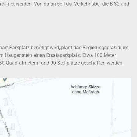
röffnet werden. Von da an soll der Verkehr über die B 32 und
art-Parkplatz benötigt wird, plant das Regierungspräsidium
vom Haugenstein einen Ersatzparkplatz. Etwa 100 Meter
830 Quadratmetern rund 90 Stellplätze geschaffen werden.