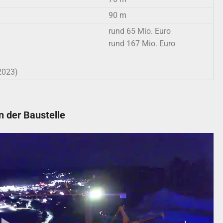
90 m
rund 65 Mio. Euro
rund 167 Mio. Euro
2023)
n der Baustelle