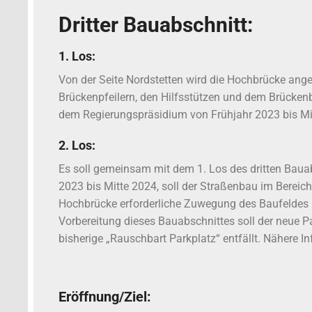
Dritter
Bauabschnitt:
1. Los:
Von der Seite Nordstetten wird die Hochbrücke ang
Brückenpfeilern, den Hilfsstützen und dem Brückenba
dem Regierungspräsidium von Frühjahr 2023 bis Mi
2. Los:
Es soll gemeinsam mit dem 1. Los des dritten Bauab
2023 bis Mitte 2024, soll der Straßenbau im Bereic
Hochbrücke erforderliche Zuwegung des Baufeldes
Vorbereitung dieses Bauabschnittes soll der neue P
bisherige „Rauschbart Parkplatz“ entfällt. Nähere I
Eröffnung/Ziel: