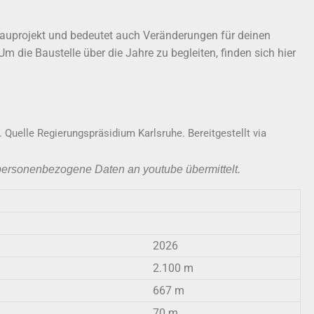
Bauprojekt und bedeutet auch Veränderungen für deinen
m die Baustelle über die Jahre zu begleiten, finden sich hier
Quelle Regierungspräsidium Karlsruhe. Bereitgestellt via
personenbezogene Daten an youtube übermittelt.
2026
2.100 m
667 m
70 m