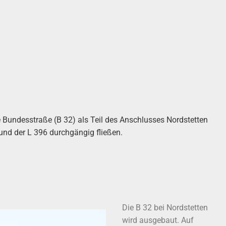
 Bundesstraße (B 32) als Teil des Anschlusses Nordstetten
und der L 396 durchgängig fließen.
Die B 32 bei Nordstetten
wird ausgebaut. Auf