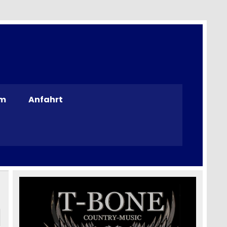
m
Anfahrt