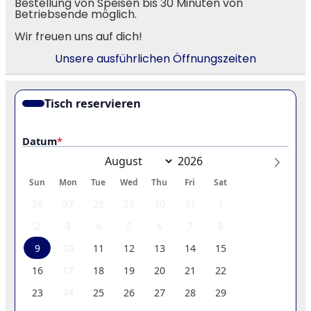
Bestellung von Speisen bis 30 Minuten von
Betriebsende möglich.
Wir freuen uns auf dich!
Unsere ausführlichen Öffnungszeiten
Tisch reservieren
Datum
*
Sun
Mon
Tue
Wed
Thu
Fri
Sat
26
27
28
29
30
31
1
2
3
4
5
6
7
8
9
10
11
12
13
14
15
16
17
18
19
20
21
22
23
24
25
26
27
28
29