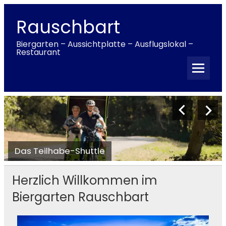
Rauschbart
Biergarten – Aussichtplatte – Ausflugslokal –
Restaurant
Das Teilhabe-Shuttle
Herzlich Willkommen im
Biergarten Rauschbart