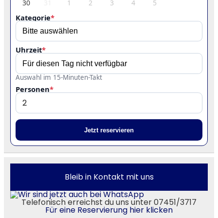
30
31
1
2
3
4
5
Kategorie
*
Uhrzeit
*
Auswahl im 15-Minuten-Takt
Personen
*
Jetzt reservieren
Bleib in Kontakt mit uns
Telefonisch erreichst du uns unter 07451/3717
Für eine Reservierung hier klicken