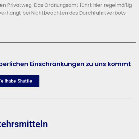
nen Privatweg. Das Ordnungsamt führt hier regelmäßig
 verhängt bei Nichtbeachten des Durchfahrtverbots
perlichen Einschränkungen zu uns kommt
eilhabe-Shuttle
kehrsmitteln