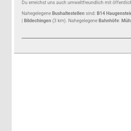
Du erreichst uns auch umweltfreundlich mit öffentli
Nahegelegene
Bushaltestellen
sind:
B14 Haugenstei
|
Bildechingen
(3 km). Nahegelegene
Bahnhöfe
:
Müh