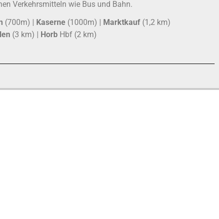
chen Verkehrsmitteln wie Bus und Bahn.
n
(700m) |
Kaserne
(1000m) |
Marktkauf
(1,2 km)
len
(3 km) |
Horb
Hbf (2 km)