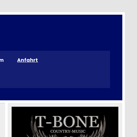
m
Anfahrt