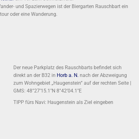
nder- und Spazierwegen ist der Biergarten Rauschbart ein
adtour oder eine Wanderung.
Der neue Parkplatz des Rauschbarts befindet sich
direkt an der B32 in
Horb a. N.
nach der Abzweigung
zum Wohngebiet „Haugenstein“ auf der rechten Seite |
GMS: 48°27’15.1″N 8°42’04.1″E
TIPP fürs Navi: Haugenstein als Ziel eingeben