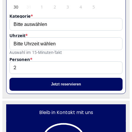
30
31
1
2
3
4
5
Kategorie
*
Uhrzeit
*
Auswahl im 15-Minuten-Takt
Personen
*
Jetzt reservieren
Bleib in Kontakt mit uns