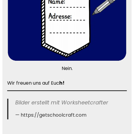
Nein.
Wir freuen uns auf Euc
h!
Bilder erstellt mit Worksheetcrafter
https://getschoolcraft.com