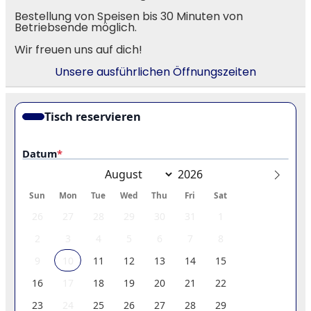
Bestellung von Speisen bis 30 Minuten von
Betriebsende möglich.
Wir freuen uns auf dich!
Unsere ausführlichen Öffnungszeiten
Tisch reservieren
Datum
*
Sun
Mon
Tue
Wed
Thu
Fri
Sat
26
27
28
29
30
31
1
2
3
4
5
6
7
8
9
10
11
12
13
14
15
16
17
18
19
20
21
22
23
24
25
26
27
28
29