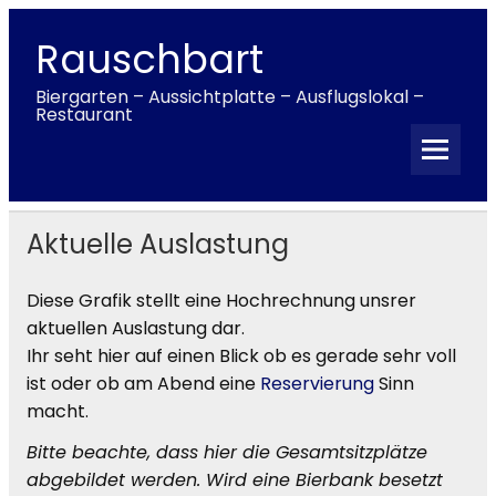
Skip
to
content
Rauschbart
Biergarten – Aussichtplatte – Ausflugslokal –
Restaurant
Aktuelle Auslastung
Diese Grafik stellt eine Hochrechnung unsrer
aktuellen Auslastung dar.
Ihr seht hier auf einen Blick ob es gerade sehr voll
ist oder ob am Abend eine
Reservierung
Sinn
macht.
Bitte beachte, dass hier die Gesamtsitzplätze
abgebildet werden. Wird eine Bierbank besetzt