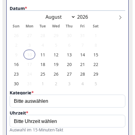
Datum
*
Sun
Mon
Tue
Wed
Thu
Fri
Sat
26
27
28
29
30
31
1
2
3
4
5
6
7
8
9
10
11
12
13
14
15
16
17
18
19
20
21
22
23
24
25
26
27
28
29
30
31
1
2
3
4
5
Kategorie
*
Uhrzeit
*
Auswahl im 15-Minuten-Takt